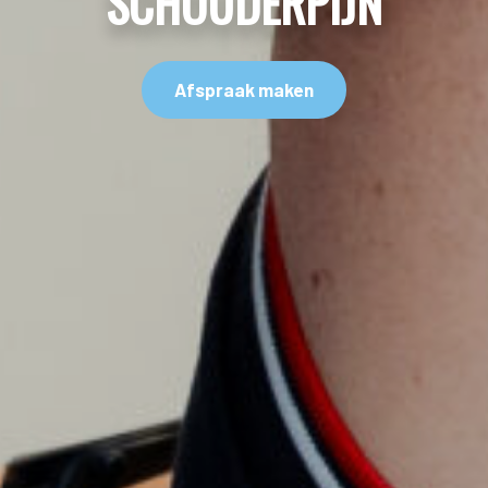
SCHOUDERPIJN
Afspraak maken