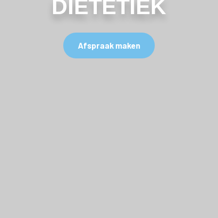
DIËTETIEK
Afspraak maken