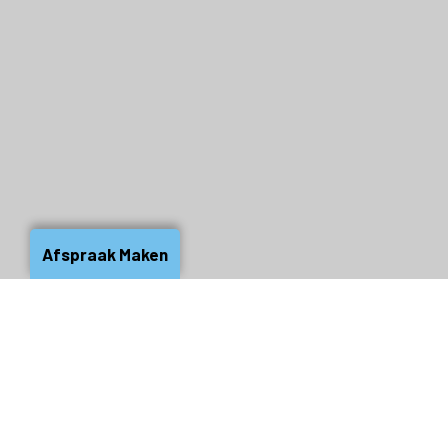
Afspraak Maken
WAT IS ONCOLOGISCHE REVALIDATIE?